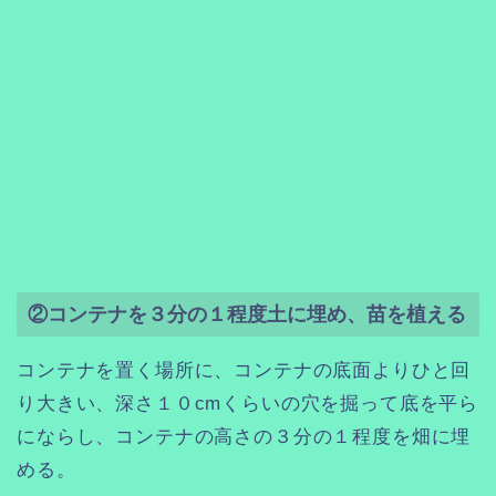
②コンテナを３分の１程度土に埋め、苗を植える
コンテナを置く場所に、コンテナの底面よりひと回
り大きい、深さ１０cmくらいの穴を掘って底を平ら
にならし、コンテナの高さの３分の１程度を畑に埋
める。