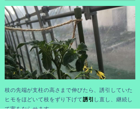
枝の先端が支柱の高さまで伸びたら、誘引していた
ヒモをほどいて枝をずり下げて
誘引
し直し、継続し
て実をならせます。
おわりに