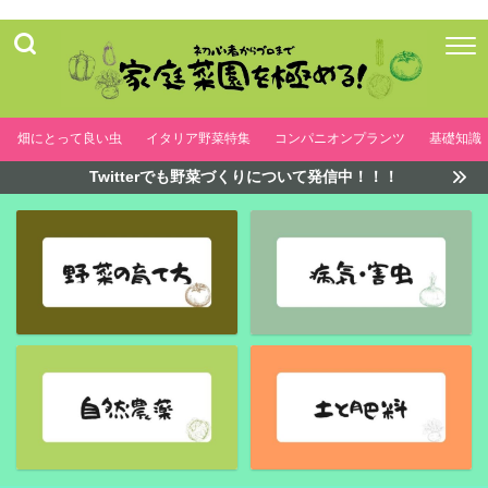
畑にとって良い虫
イタリア野菜特集
コンパニオンプランツ
基礎知識
Twitterでも野菜づくりについて発信中！！！