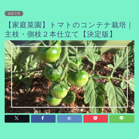
仕立て方
【家庭菜園】トマトのコンテナ栽培｜
主枝・側枝２本仕立て【決定版】