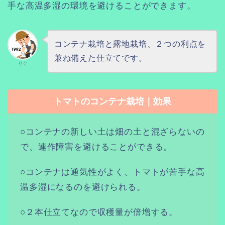
手な高温多湿の環境を避けることができます。
コンテナ栽培と露地栽培、２つの利点を
兼ね備えた仕立てです。
りぐ
トマトのコンテナ栽培｜効果
○コンテナの新しい土は畑の土と混ざらないの
で、連作障害を避けることができる。
○コンテナは通気性がよく、トマトが苦手な高
温多湿になるのを避けられる。
○２本仕立てなので収穫量が倍増する。