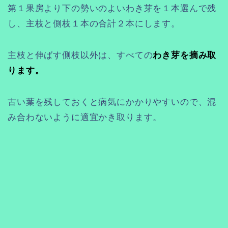
第１果房より下の勢いのよいわき芽を１本選んで残
し、主枝と側枝１本の合計２本にします。
主枝と伸ばす側枝以外は、すべての
わき芽を摘み取
ります。
古い葉を残しておくと病気にかかりやすいので、混
み合わないように適宜かき取ります。