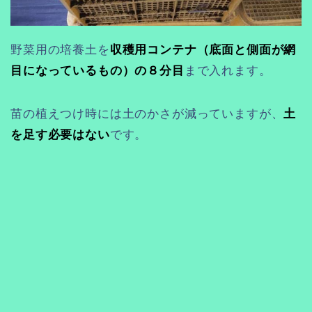
野菜用の培養土を
収穫用コンテナ（底面と側面が網
目になっているもの）の８分目
まで入れます。
苗の植えつけ時には土のかさが減っていますが、
土
を足す必要はない
です。