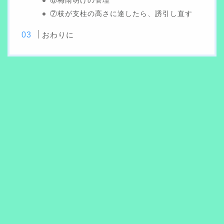
⑥梅雨明けの管理
⑦枝が支柱の高さに達したら、誘引し直す
おわりに