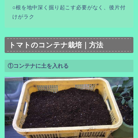
○根を地中深く掘り起こす必要がなく、後片付
けがラク
トマトのコンテナ栽培｜方法
①コンテナに土を入れる