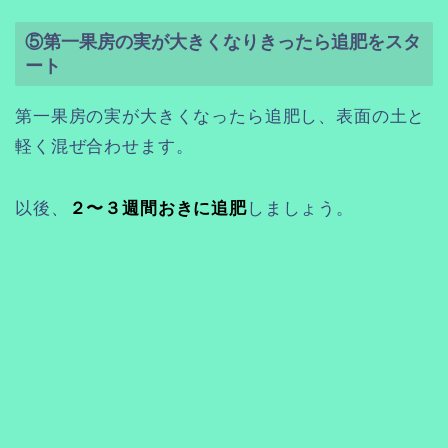
⑤第一果房の実が大きくなりきったら追肥をスタ
ート
第一果房の実が大きくなったら追肥し、表面の土と
軽く混ぜ合わせます。
以後、
２〜３週間おきに追肥
しましょう。