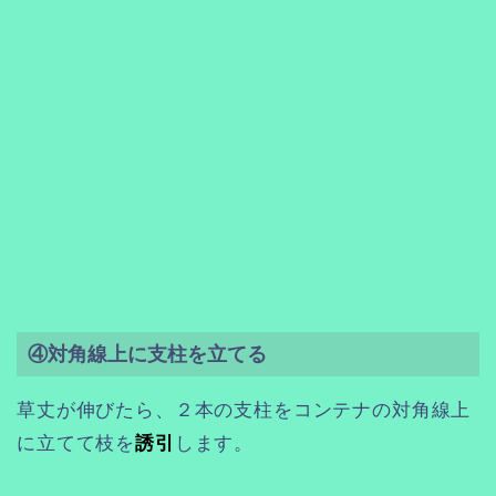
④対角線上に支柱を立てる
草丈が伸びたら、２本の支柱をコンテナの対角線上
に立てて枝を
誘引
します。