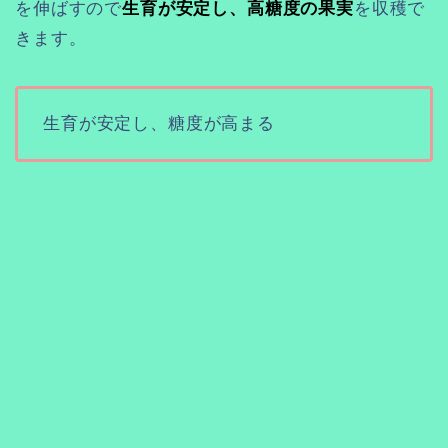
を伸ばすので
生育が安定し、高糖度の果実
を収穫で
きます。
生育が安定し、糖度が高まる