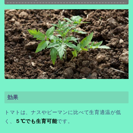
効果
トマトは、ナスやピーマンに比べて生育適温が低
く、
５℃でも生育可能
です。