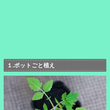
１.ポットごと植え