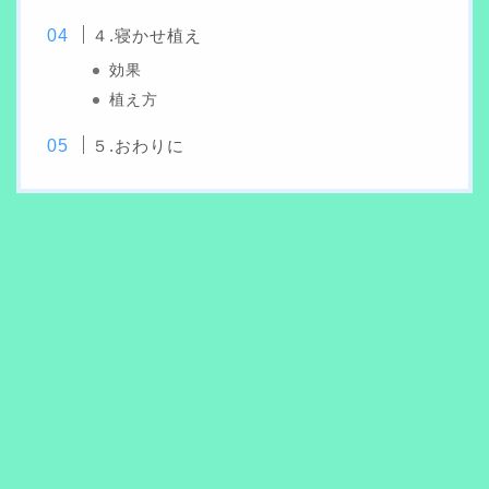
４.寝かせ植え
効果
植え方
５.おわりに