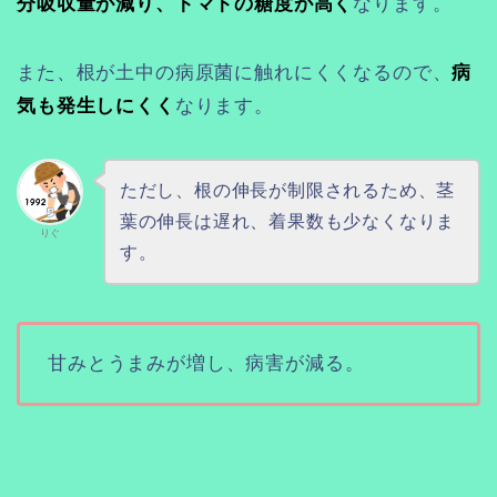
分吸収量が減り、トマトの糖度が高く
なります。
また、根が土中の病原菌に触れにくくなるので、
病
気も発生しにくく
なります。
ただし、根の伸長が制限されるため、茎
葉の伸長は遅れ、着果数も少なくなりま
りぐ
す。
甘みとうまみが増し、病害が減る。