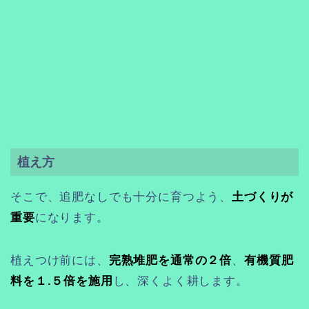
植え方
そこで、追肥なしでも十分に育つよう、
土づくりが
重要
になります。
植えつけ前には、
完熟堆肥を通常の２倍
、
有機質肥
料を１.５倍を施用
し、深くよく耕します。