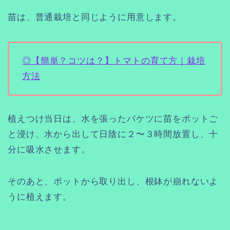
苗は、普通栽培と同じように用意します。
◎【簡単？コツは？】トマトの育て方｜栽培
方法
植えつけ当日は、水を張ったバケツに苗をポットご
と浸け、水から出して日陰に２〜３時間放置し、十
分に吸水させます。
そのあと、ポットから取り出し、根鉢が崩れないよ
うに植えます。