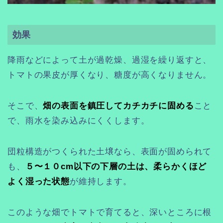
効果
降雨などによって土が過乾燥、過湿を繰り返すと、
トマトの果皮が厚くなり、糖度が高くなりません。
そこで、
畑の表面を鎮圧してカチカチに固める
こと
で、雨水を染み込みにくくします。
団粒構造がつくられた土壌なら、表面が固められて
も、
５〜１０cm以下の下層の土は、柔らかくほど
よく湿った状態
が維持します。
このような畑でトマトで育てると、深いところに根