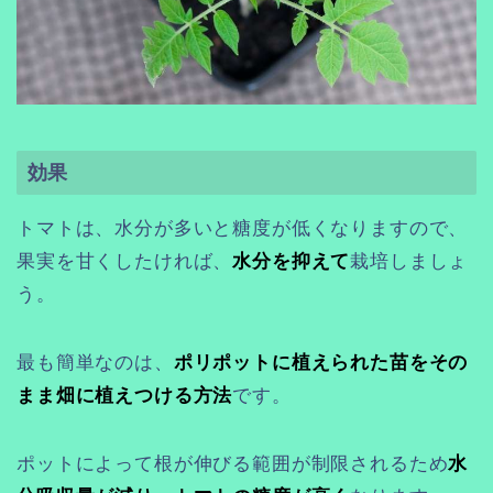
効果
トマトは、水分が多いと糖度が低くなりますので、
果実を甘くしたければ、
水分を抑えて
栽培しましょ
う。
最も簡単なのは、
ポリポットに植えられた苗をその
まま畑に植えつける方法
です。
ポットによって根が伸びる範囲が制限されるため
水