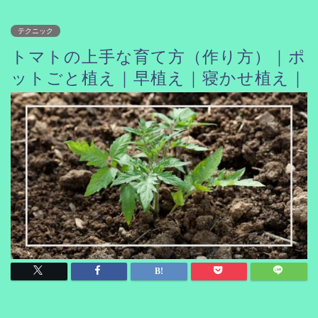
テクニック
トマトの上手な育て方（作り方）｜ポ
ットごと植え｜早植え｜寝かせ植え｜