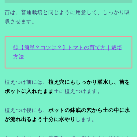
苗は、普通栽培と同じように用意して、しっかり吸
収させます。
◎【簡単？コツは？】トマトの育て方｜栽培
方法
植えつけ前には、
植え穴にもしっかり灌水し、苗を
ポットに入れたまま
土に植えつけます。
植えつけ後にも、
ポットの鉢底の穴から土の中に水
が流れ出るよう十分に水やり
します。