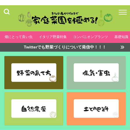
畑にとって良い虫
イタリア野菜特集
コンパニオンプランツ
基礎知識
Twitterでも野菜づくりについて発信中！！！