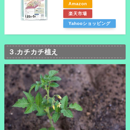
Amazon
楽天市場
Yahooショッピング
３.カチカチ植え