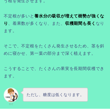
う根を発生させます。
不定根が多いと
養水分の吸収が増えて樹勢が強くな
り
、着果数が多くなり、また、
収穫期間も長く
なり
ます。
そこで、不定根をたくさん発生させるため、茎を斜
めに寝かせ、第一葉の部分まで深く植えます。
こうすることで、たくさんの果実を長期間収穫でき
ます。
ただし、糖度は低くなります。
りぐ