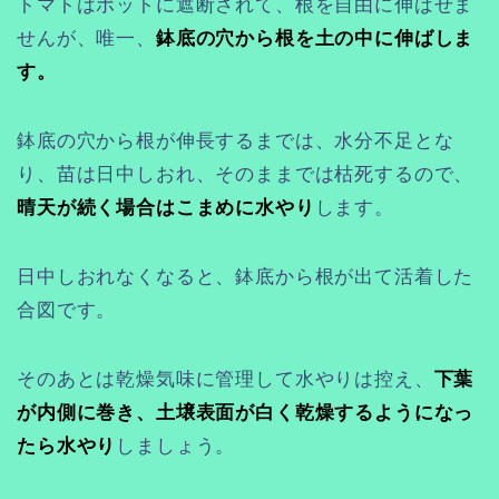
トマトはポットに遮断されて、根を自由に伸ばせま
せんが、唯一、
鉢底の穴から根を土の中に伸ばしま
す。
鉢底の穴から根が伸長するまでは、水分不足とな
り、苗は日中しおれ、そのままでは枯死するので、
晴天が続く場合はこまめに水やり
します。
日中しおれなくなると、鉢底から根が出て活着した
合図です。
そのあとは乾燥気味に管理して水やりは控え、
下葉
が内側に巻き、土壌表面が白く乾燥するようになっ
たら水やり
しましょう。