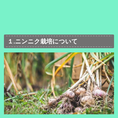
１.ニンニク栽培について