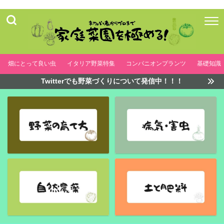
畑にとって良い虫
イタリア野菜特集
コンパニオンプランツ
基礎知識
Twitterでも野菜づくりについて発信中！！！