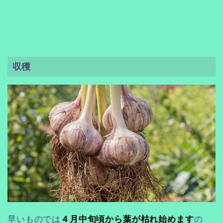
収穫
早いものでは
４月中旬頃から
葉が枯れ始めます
の