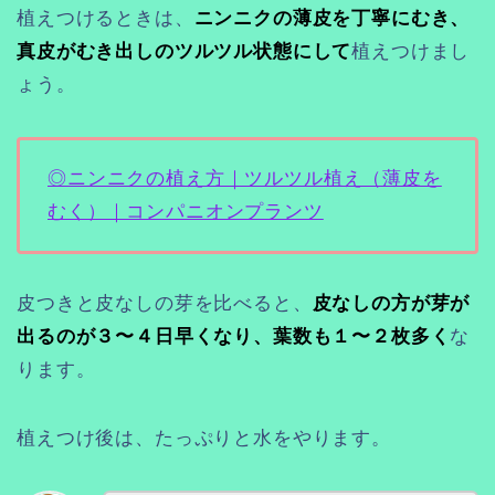
植えつけるときは、
ニンニクの薄皮を丁寧にむき、
真皮がむき出しのツルツル状態にして
植えつけまし
ょう。
◎ニンニクの植え方｜ツルツル植え（薄皮を
むく）｜コンパニオンプランツ
皮つきと皮なしの芽を比べると、
皮なしの方が芽が
出るのが３〜４日早くなり、葉数も１〜２枚多く
な
ります。
植えつけ後は、たっぷりと水をやります。