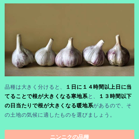
品種は大きく分けると、
１日に１４時間以上日に当
てることで根が大きくなる寒地系
と、
１３時間以下
の日当たりで根が大きくなる暖地系
があるので、そ
の土地の気候に適したものを選びましょう。
ニンニクの品種