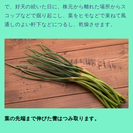
で、好天の続いた日に、株元から離れた場所からス
コップなどで掘り起こし、葉をヒモなどで束ねて風
通しのよい軒下などにつるし、乾燥させます。
葉の先端まで伸びた蕾はつみ取ります。