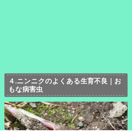
４.ニンニクのよくある生育不良｜お
もな病害虫