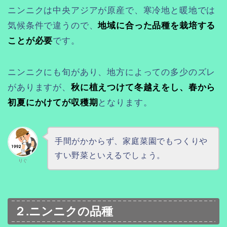
ニンニクは中央アジアが原産で、寒冷地と暖地では
気候条件で違うので、
地域に合った品種を栽培する
ことが必要
です。
ニンニクにも旬があり、地方によっての多少のズレ
がありますが、
秋に植えつけて冬越えをし、春から
初夏にかけてが収穫期
となります。
手間がかからず、家庭菜園でもつくりや
すい野菜といえるでしょう。
りぐ
２.ニンニクの品種