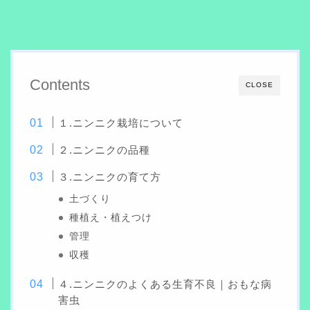
Contents
CLOSE
１.ニンニク栽培について
２.ニンニクの品種
３.ニンニクの育て方
土づくり
種植え・植えつけ
管理
収穫
４.ニンニクのよくある生育不良｜おもな病
害虫