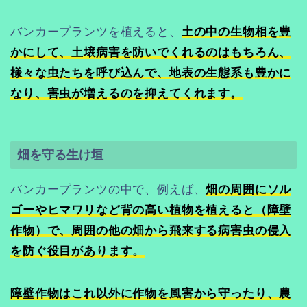
バンカープランツを植えると、
土の中の生物相を豊
かにして、土壌病害を防いでくれるのはもちろん、
様々な虫たちを呼び込んで、地表の生態系も豊かに
なり、害虫が増えるのを抑えてくれます。
畑を守る生け垣
バンカープランツの中で、例えば、
畑の周囲にソル
ゴーやヒマワリなど背の高い植物を植えると（障壁
作物）で、周囲の他の畑から飛来する病害虫の侵入
を防ぐ役目があります。
障壁作物はこれ以外に作物を風害から守ったり、農