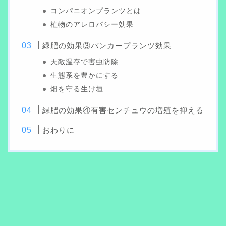
コンパニオンプランツとは
植物のアレロパシー効果
緑肥の効果③バンカープランツ効果
天敵温存で害虫防除
生態系を豊かにする
畑を守る生け垣
緑肥の効果④有害センチュウの増殖を抑える
おわりに