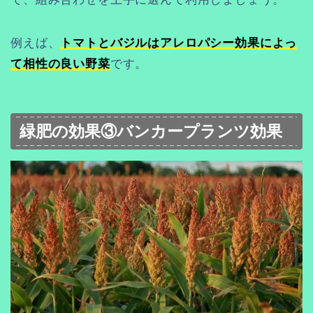
例えば、
トマトとバジルはアレロパシー効果によっ
て相性の良い野菜
です。
緑肥の効果③バンカープランツ効果