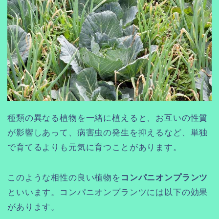
種類の異なる植物を一緒に植えると、お互いの性質
が影響しあって、病害虫の発生を抑えるなど、単独
で育てるよりも元気に育つことがあります。
このような相性の良い植物を
コンパニオンプランツ
といいます。コンパニオンプランツには以下の効果
があります。