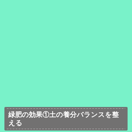
緑肥の効果①土の養分バランスを整
える