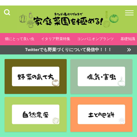
畑にとって良い虫
イタリア野菜特集
コンパニオンプランツ
基礎知識
Twitterでも野菜づくりについて発信中！！！