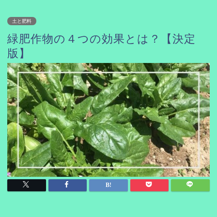
土と肥料
緑肥作物の４つの効果とは？【決定
版】