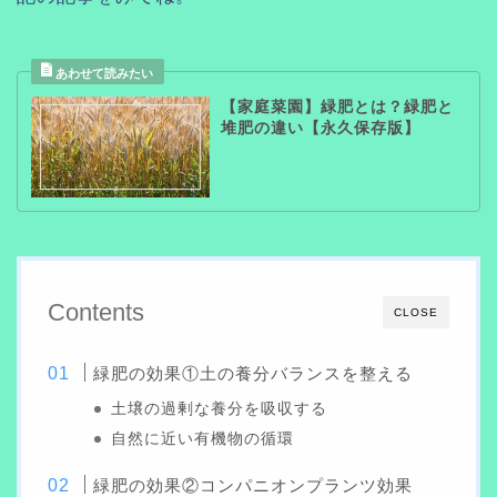
【家庭菜園】緑肥とは？緑肥と
堆肥の違い【永久保存版】
Contents
CLOSE
緑肥の効果①土の養分バランスを整える
土壌の過剰な養分を吸収する
自然に近い有機物の循環
緑肥の効果②コンパニオンプランツ効果