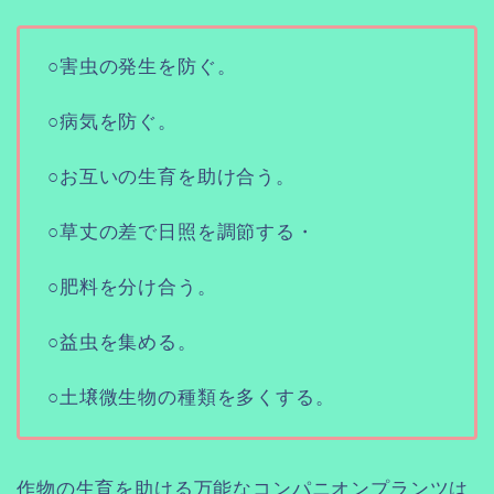
○害虫の発生を防ぐ。
○病気を防ぐ。
○お互いの生育を助け合う。
○草丈の差で日照を調節する・
○肥料を分け合う。
○益虫を集める。
○土壌微生物の種類を多くする。
作物の生育を助ける万能なコンパニオンプランツは