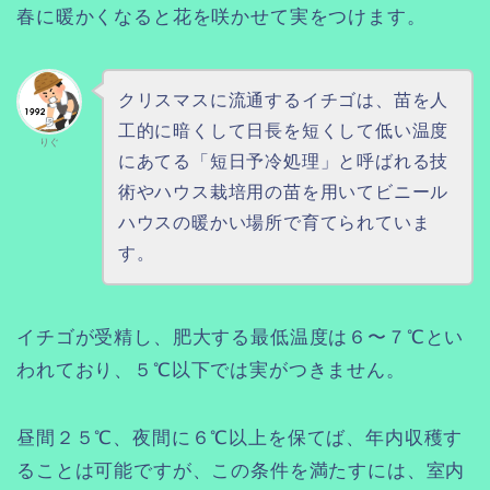
春に暖かくなると花を咲かせて実をつけます。
クリスマスに流通するイチゴは、苗を人
工的に暗くして日長を短くして低い温度
りぐ
にあてる「短日予冷処理」と呼ばれる技
術やハウス栽培用の苗を用いてビニール
ハウスの暖かい場所で育てられていま
す。
イチゴが受精し、肥大する最低温度は６〜７℃とい
われており、５℃以下では実がつきません。
昼間２５℃、夜間に６℃以上を保てば、年内収穫す
ることは可能ですが、この条件を満たすには、室内