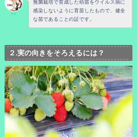
無菌栽培で育成した幼苗をウイルス病に
感染しないように育苗したもので、健全
りぐ
な苗であることの証です。
２.実の向きをそろえるには？