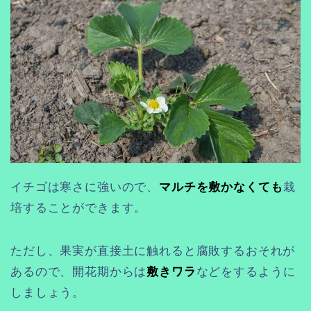
イチゴは寒さに強いので、
マルチを敷かなくても
栽
培することができます。
ただし、果実が直接土に触れると腐敗するおそれが
あるので、開花期からは
敷きワラ
などをするように
しましょう。