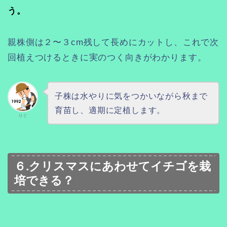
う。
親株側は２〜３cm残して長めにカットし、これで次
回植えつけるときに実のつく向きがわかります。
子株は水やりに気をつかいながら秋まで
育苗し、適期に定植します。
りぐ
６.クリスマスにあわせてイチゴを栽
培できる？