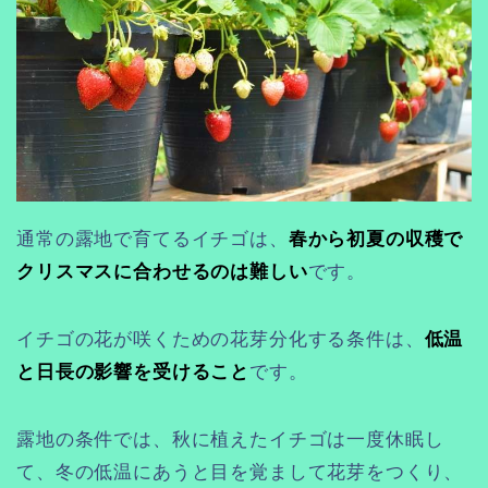
通常の露地で育てるイチゴは、
春から初夏の収穫で
クリスマスに合わせるのは難しい
です。
イチゴの花が咲くための花芽分化する条件は、
低温
と日長の影響を受けること
です。
露地の条件では、秋に植えたイチゴは一度休眠し
て、冬の低温にあうと目を覚まして花芽をつくり、