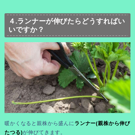
４.ランナーが伸びたらどうすればい
いですか？
暖かくなると親株から盛んに
ランナー(親株から伸び
たつる)
が伸びてきます。