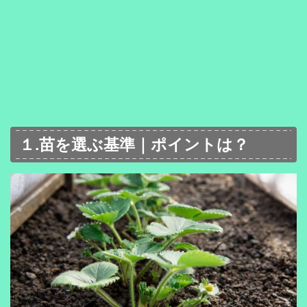
１.苗を選ぶ基準｜ポイントは？