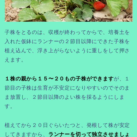
子株をとるのは、収穫が終わってからで、培養土を
入れた仮鉢にランナーの２節目以降にできた子株を
植え込んで、浮き上がらないように重しをして押さ
えます。
１株の親から１５〜２０もの子株ができます
が、１
節目の子株は生育が不安定になりやすいのでそのま
ま放置し、２節目以降のよい株を採るようにしま
す。
植えてから２０日ぐらいたつと、発根して株が安定
してきますから、
ランナーを切って独立させましょ