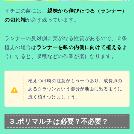
イチゴの苗には、
親株から伸びたつる（ランナー）
の切れ端
が必ず残っています。
ランナーの反対側に実がなる性質があるので、２条
植えの場合は
ランナーを畝の内側に向けて植える
よ
うにすると、収穫などの作業が楽になります。
植えつけ時の注意がもう一つあり、成長点の
あるクラウンという部分が地面に出るように
浅く植えつけましょう。
３.ポリマルチは必要？不必要？