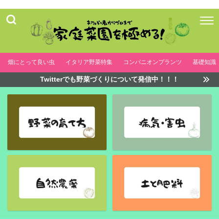
畑にとって良い虫
イタリア野菜特集
コンパニオンプランツ
基礎知識
Twitterでも野菜づくりについて発信中！！！