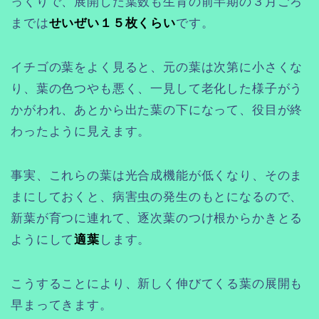
っくりで、展開した葉数も生育の前半期の３月ごろ
までは
せいぜい１５枚くらい
です。
イチゴの葉をよく見ると、元の葉は次第に小さくな
り、葉の色つやも悪く、一見して老化した様子がう
かがわれ、あとから出た葉の下になって、役目が終
わったように見えます。
事実、これらの葉は光合成機能が低くなり、そのま
まにしておくと、病害虫の発生のもとになるので、
新葉が育つに連れて、逐次葉のつけ根からかきとる
ようにして
適葉
します。
こうすることにより、新しく伸びてくる葉の展開も
早まってきます。