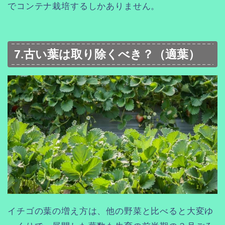
でコンテナ栽培するしかありません。
7.古い葉は取り除くべき？（適葉）
イチゴの葉の増え方は、他の野菜と比べると大変ゆ