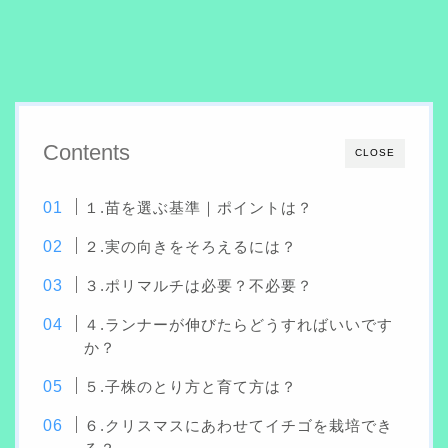
Contents
CLOSE
１.苗を選ぶ基準｜ポイントは？
２.実の向きをそろえるには？
３.ポリマルチは必要？不必要？
４.ランナーが伸びたらどうすればいいです
か？
５.子株のとり方と育て方は？
６.クリスマスにあわせてイチゴを栽培でき