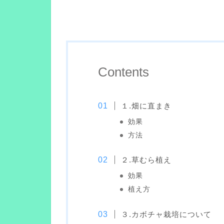
Contents
１.畑に直まき
効果
方法
２.草むら植え
効果
植え方
３.カボチャ栽培について