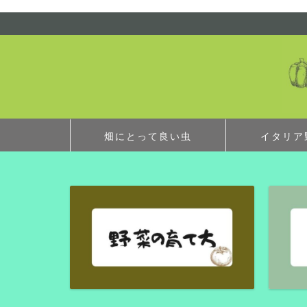
畑にとって良い虫
イタリア