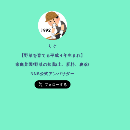
りぐ
【野菜を育てる平成４年生まれ】
家庭菜園/野菜の知識/土、肥料、農薬
/
NNS公式アンバサダー