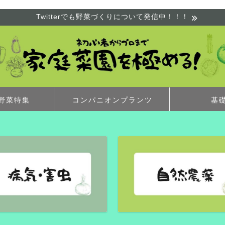
Twitterでも野菜づくりについて発信中！！！
野菜特集
コンパニオンプランツ
基