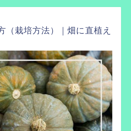
方（栽培方法）｜畑に直植え