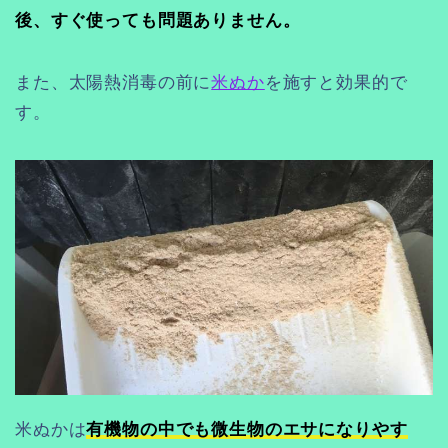
後、すぐ使っても問題ありません。
また、太陽熱消毒の前に
米ぬか
を施すと効果的で
す。
米ぬかは
有機物の中でも微生物のエサになりやす