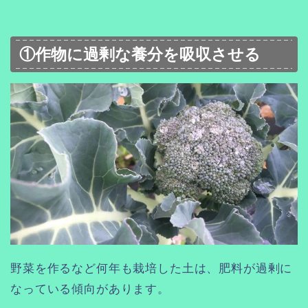
①作物に過剰な養分を吸収させる
野菜を作るなど何年も栽培した土は、肥料が過剰に
なっている傾向があります。