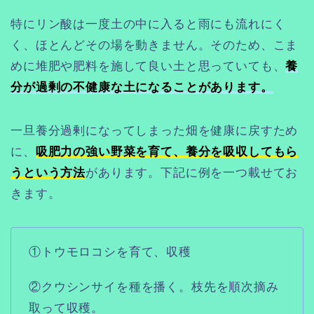
特にリン酸は一度土の中に入ると雨にも流れにく
く、ほとんどその場を動きません。そのため、こま
めに堆肥や肥料を施して良い土と思っていても、
養
分が過剰の不健康な土になることがあります。
一旦養分過剰になってしまった畑を健康に戻すため
に、
吸肥力の強い野菜を育て、養分を吸収してもら
うという方法
があります。下記に例を一つ載せてお
きます。
①トウモロコシを育て、収穫
②クウシンサイを種を播く。枝先を順次摘み
取って収穫。