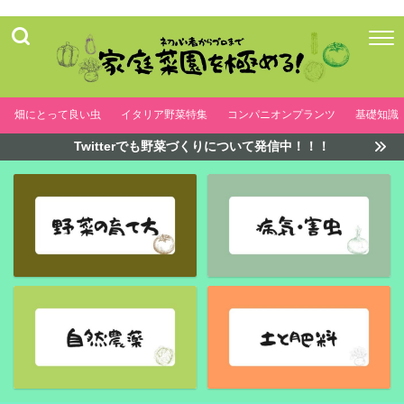
畑にとって良い虫
イタリア野菜特集
コンパニオンプランツ
基礎知識
Twitterでも野菜づくりについて発信中！！！