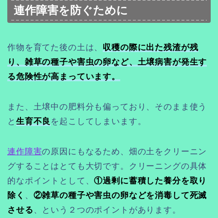
連作障害を防ぐために
作物を育てた後の土は、
収穫の際に出た残渣が残
り、雑草の種子や害虫の卵など、土壌病害が発生す
る危険性が高まっています。
また、土壌中の肥料分も偏っており、そのまま使う
と
生育不良
を起こしてしまいます。
連作障害
の原因にもなるため、畑の土をクリーニン
グすることはとても大切です。クリーニングの具体
的なポイントとして、
①過剰に蓄積した養分を取り
除く
、
②雑草の種子や害虫の卵などを消毒して死滅
させる
、という２つのポイントがあります。