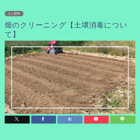
土と肥料
畑のクリーニング【土壌消毒につい
て】