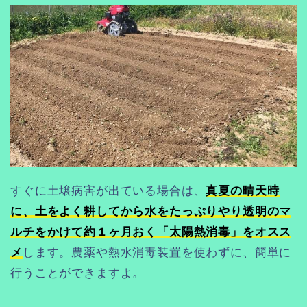
すぐに土壌病害が出ている場合は、
真夏の晴天時
に、土をよく耕してから水をたっぷりやり透明のマ
ルチをかけて約１ヶ月おく「太陽熱消毒」をオスス
メ
します。農薬や熱水消毒装置を使わずに、簡単に
行うことができますよ。