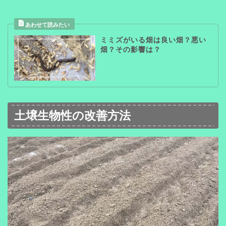
ミミズがいる畑は良い畑？悪い
畑？その影響は？
土壌生物性の改善方法