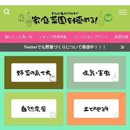
畑にとって良い虫
イタリア野菜特集
コンパニオンプランツ
基礎知識
Twitterでも野菜づくりについて発信中！！！