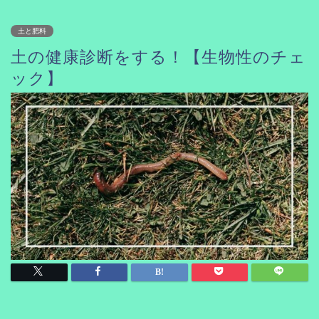
土と肥料
土の健康診断をする！【生物性のチェ
ック】