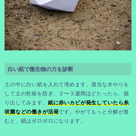
白い紙で微生物の力を診断
土の中に白い紙を入れて埋めます。適当な水やりを
して土の乾燥を防ぎ、２〜３週間ほどたったら、掘
り出してみます。
紙に赤いカビが発生していたら糸
状菌などの働きが活発
です。やがてもっと分解が進
むと、紙はボロボロになります。