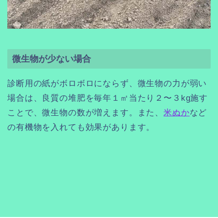
微生物が少ない場合
診断用の紙がボロボロにならず、微生物の力が弱い
場合は、良質の堆肥を毎年１㎡当たり２〜３kg施す
ことで、微生物の数が増えます。また、
米ぬか
など
の有機物を入れても効果があります。