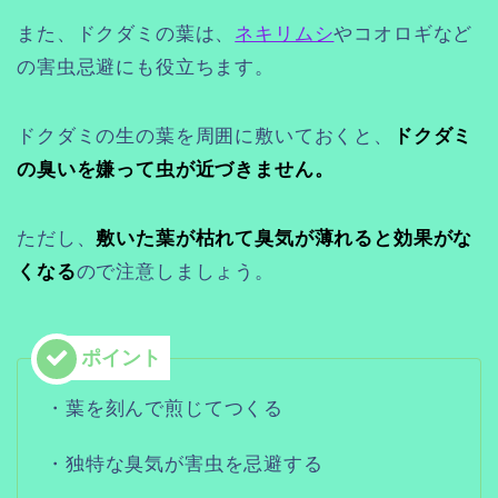
また、ドクダミの葉は、
ネキリムシ
やコオロギなど
の害虫忌避にも役立ちます。
ドクダミの生の葉を周囲に敷いておくと、
ドクダミ
の臭いを嫌って虫が近づきません。
ただし、
敷いた葉が枯れて臭気が薄れると効果がな
くなる
ので注意しましょう。
・葉を刻んで煎じてつくる
・独特な臭気が害虫を忌避する