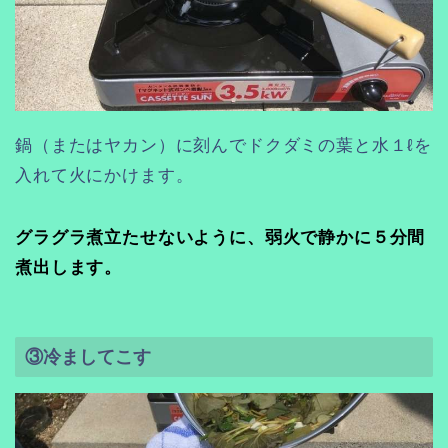
鍋（またはヤカン）に刻んでドクダミの葉と水１ℓを
入れて火にかけます。
グラグラ煮立たせないように、弱火で静かに５分間
煮出します。
③冷ましてこす