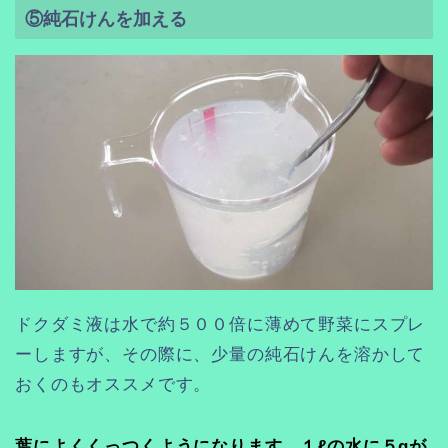
⑤純石けんを加える
ドクダミ液は水で約５００倍に薄めて野菜にスプレ
ーしますが、その際に、少量の純石けんを溶かして
おくのもオススメです。
葉によくくっつくようになります。１ℓの水に５gが