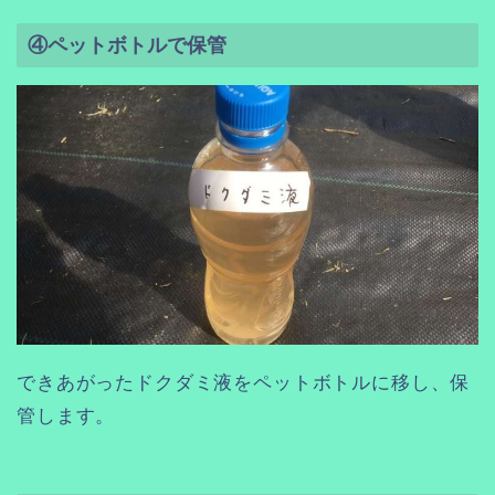
④ペットボトルで保管
できあがったドクダミ液をペットボトルに移し、保
管します。