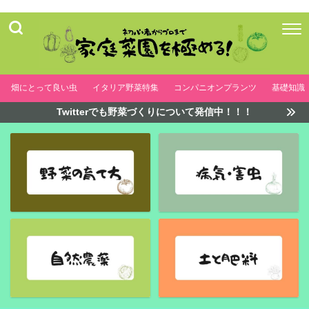
畑にとって良い虫
イタリア野菜特集
コンパニオンプランツ
基礎知識
Twitterでも野菜づくりについて発信中！！！