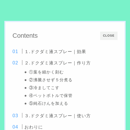
Contents
CLOSE
１.ドクダミ液スプレー｜効果
２.ドクダミ液スプレー｜作り方
①葉を細かく刻む
②沸騰させず５分煮る
③冷ましてこす
④ペットボトルで保管
⑤純石けんを加える
３.ドクダミ液スプレー｜使い方
おわりに