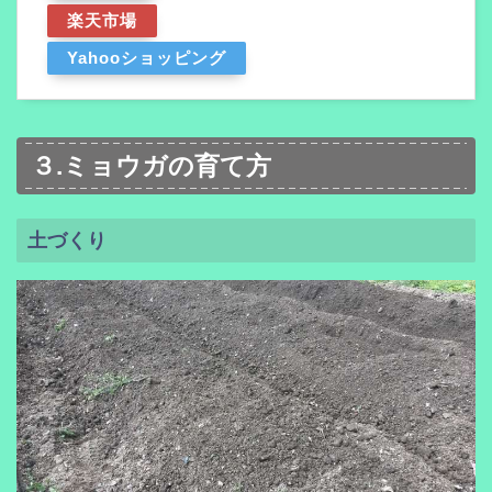
楽天市場
Yahooショッピング
３.ミョウガの育て方
土づくり