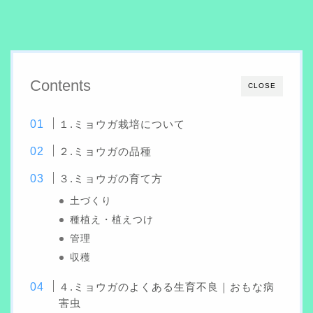
Contents
CLOSE
１.ミョウガ栽培について
２.ミョウガの品種
３.ミョウガの育て方
土づくり
種植え・植えつけ
管理
収穫
４.ミョウガのよくある生育不良｜おもな病
害虫