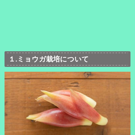
１.ミョウガ栽培について