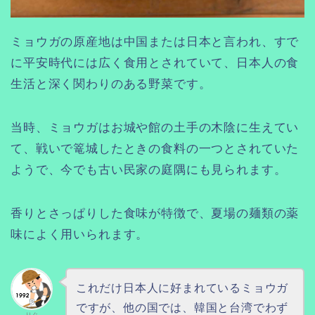
ミョウガの原産地は中国または日本と言われ、すで
に平安時代には広く食用とされていて、日本人の食
生活と深く関わりのある野菜です。
当時、ミョウガはお城や館の土手の木陰に生えてい
て、戦いで篭城したときの食料の一つとされていた
ようで、今でも古い民家の庭隅にも見られます。
香りとさっぱりした食味が特徴で、夏場の麺類の薬
味によく用いられます。
これだけ日本人に好まれているミョウガ
ですが、他の国では、韓国と台湾でわず