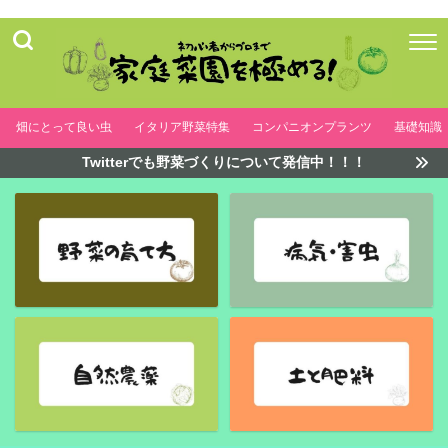
畑にとって良い虫
イタリア野菜特集
コンパニオンプランツ
基礎知識
Twitterでも野菜づくりについて発信中！！！