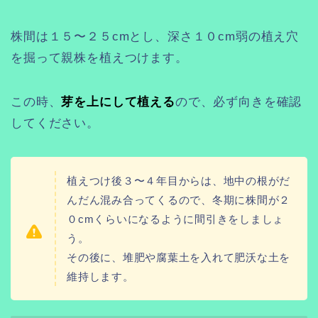
株間は１５〜２５cmとし、深さ１０cm弱の植え穴
を掘って親株を植えつけます。
この時、
芽を上にして植える
ので、必ず向きを確認
してください。
植えつけ後３〜４年目からは、地中の根がだ
んだん混み合ってくるので、冬期に株間が２
０cmくらいになるように間引きをしましょ
う。
その後に、堆肥や腐葉土を入れて肥沃な土を
維持します。