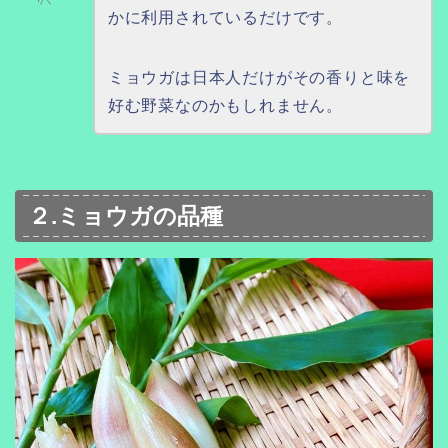
りぐ
かに利用されているだけです。
ミョウガは日本人だけがその香りと味を
好む野菜なのかもしれません。
２.ミョウガの品種