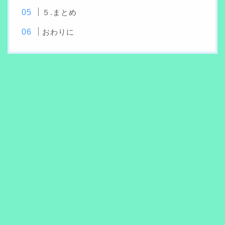
５.まとめ
おわりに