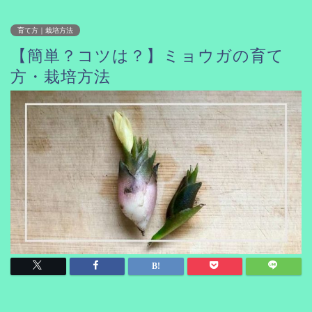
育て方｜栽培方法
【簡単？コツは？】ミョウガの育て
方・栽培方法