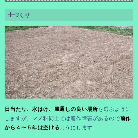
土づくり
日当たり、水はけ、風通しの良い場所
を選ぶように
しますが、マメ科同士では連作障害があるので
前作
から４〜５年は空ける
ようにします。