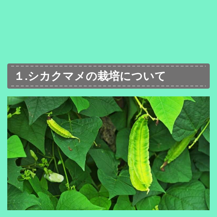
１.シカクマメの栽培について