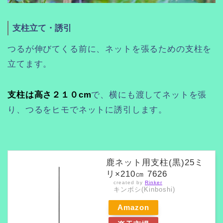
支柱立て・誘引
つるが伸びてくる前に、ネットを張るための支柱を
立てます。
支柱は高さ２１０cm
で、横にも渡してネットを張
り、つるをヒモでネットに誘引します。
鹿ネット用支柱(黒)25ミ
リ×210㎝ 7626
created by
Rinker
キンボシ(Kinboshi)
Amazon