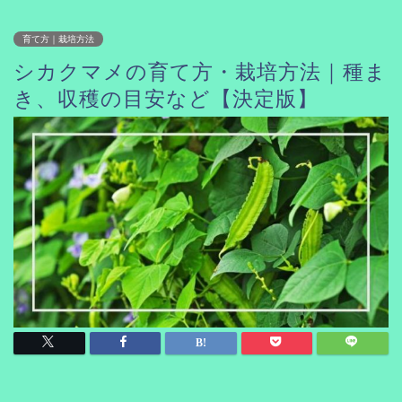
育て方｜栽培方法
シカクマメの育て方・栽培方法｜種ま
き、収穫の目安など【決定版】