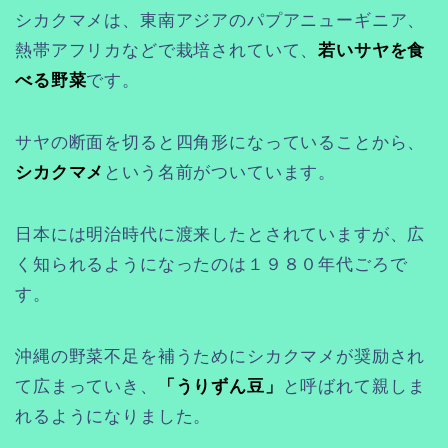
シカクマメは、東南アジアのパプアニューギニア、
熱帯アフリカなどで栽培されていて、
若いサヤを食
べる野菜
です。
サヤの断面を切ると四角形になっていることから、
シカクマメ
という名前がついています。
日本には明治時代に渡来したとされていますが、広
く知られるようになったのは１９８０年代ごろで
す。
沖縄の野菜不足を補うためにシカクマメが奨励され
て広まっていき、
「うりずん豆」
と呼ばれて親しま
れるようになりました。