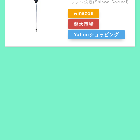
シンワ測定(Shinwa Sokutei)
Amazon
楽天市場
Yahooショッピング