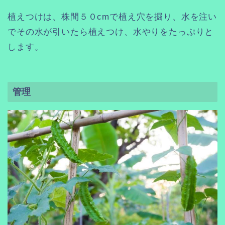
植えつけは、株間５０cmで植え穴を掘り、水を注い
でその水が引いたら植えつけ、水やりをたっぷりと
します。
管理