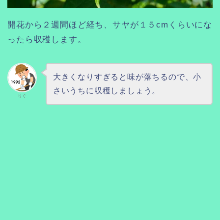
開花から２週間ほど経ち、サヤが１５cmくらいにな
ったら収穫します。
大きくなりすぎると味が落ちるので、小
さいうちに収穫しましょう。
りぐ