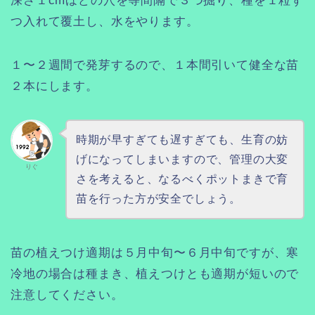
深さ１cmほどの穴を等間隔で３つ掘り、種を１粒ず
つ入れて覆土し、水をやります。
１〜２週間で発芽するので、１本間引いて健全な苗
２本にします。
時期が早すぎても遅すぎても、生育の妨
げになってしまいますので、管理の大変
りぐ
さを考えると、なるべくポットまきで育
苗を行った方が安全でしょう。
苗の植えつけ適期は５月中旬〜６月中旬ですが、寒
冷地の場合は種まき、植えつけとも適期が短いので
注意してください。