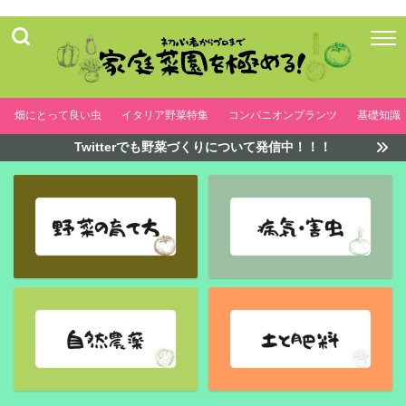
畑にとって良い虫
イタリア野菜特集
コンパニオンプランツ
基礎知識
Twitterでも野菜づくりについて発信中！！！