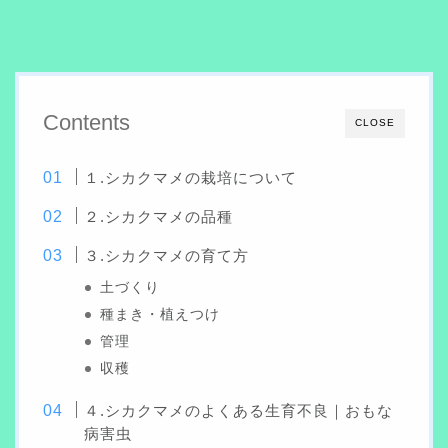
Contents
CLOSE
１.シカクマメの栽培について
２.シカクマメの品種
３.シカクマメの育て方
土づくり
種まき・植えつけ
管理
収穫
４.シカクマメのよくある生育不良｜おもな
病害虫