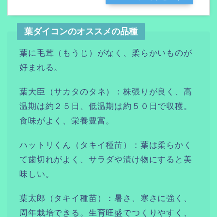
葉ダイコンのオススメの品種
葉に毛茸（もうじ）がなく、柔らかいものが
好まれる。
葉大臣（サカタのタネ）：株張りが良く、高
温期は約２５日、低温期は約５０日で収穫。
食味がよく、栄養豊富。
ハットリくん（タキイ種苗）：葉は柔らかく
て歯切れがよく、サラダや漬け物にすると美
味しい。
葉太郎（タキイ種苗）：暑さ、寒さに強く、
周年栽培できる。生育旺盛でつくりやすく、