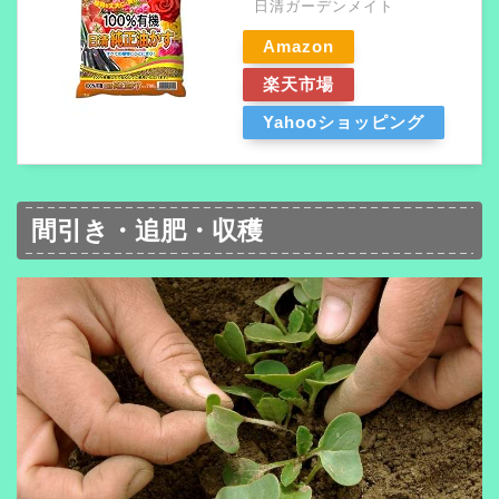
日清ガーデンメイト
Amazon
楽天市場
Yahooショッピング
間引き・追肥・収穫