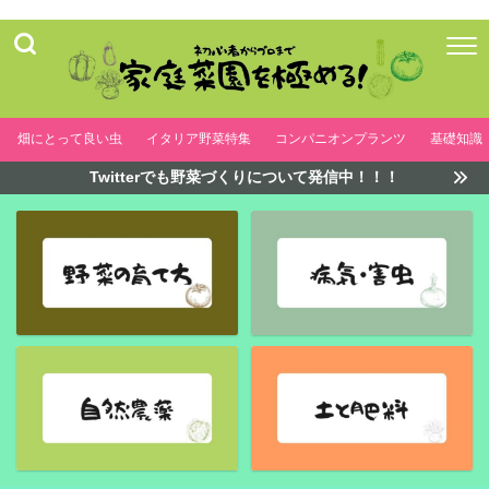
畑にとって良い虫
イタリア野菜特集
コンパニオンプランツ
基礎知識
Twitterでも野菜づくりについて発信中！！！