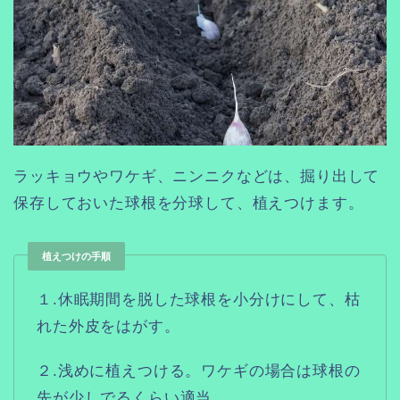
ラッキョウやワケギ、ニンニクなどは、掘り出して
保存しておいた球根を分球して、植えつけます。
植えつけの手順
１.休眠期間を脱した球根を小分けにして、枯
れた外皮をはがす。
２.浅めに植えつける。ワケギの場合は球根の
先が少しでるくらい適当。