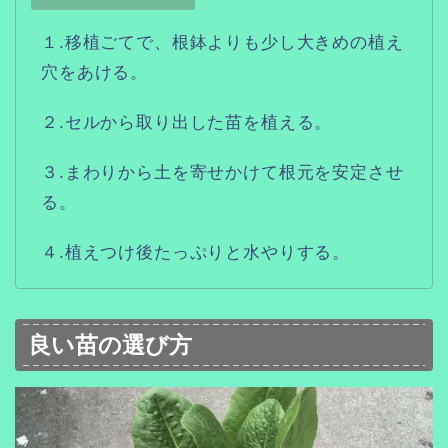
１.移植ごてで、根鉢よりも少し大きめの植え
穴をあける。
２.セルから取り出した苗を植える。
３.まわりから土を寄せかけて根元を安定させ
る。
４.植えつけ後たっぷりと水やりする。
良い苗の選び方