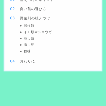
良い苗の選び方
野菜別の植えつけ
球根類
イモ類やショウガ
挿し苗
挿し芽
種株
おわりに