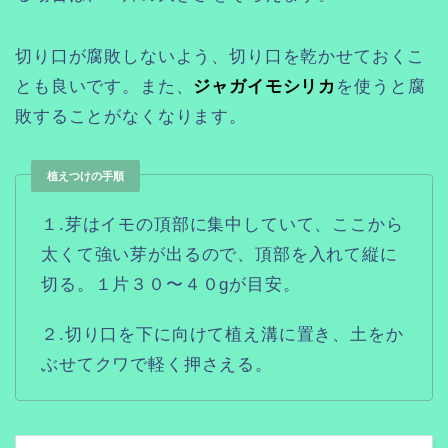
切り口が腐敗しないよう、切り口を乾かせておくこ
とも良いです。また、
ジャガイモシリカ
を使うと腐
敗することがなくなります。
植えつけの手順
１.芽はイモの頂部に集中していて、ここから
太くて強い芽が出るので、頂部を入れて縦に
切る。１片３０〜４０gが目安。
２.切り口を下に向けて植え溝に置き、土をか
ぶせてクワで軽く押さえる。