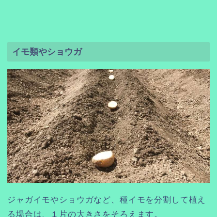
イモ類やショウガ
ジャガイモやショウガなど、種イモを分割して植え
る場合は、１片の大きさをそろえます。