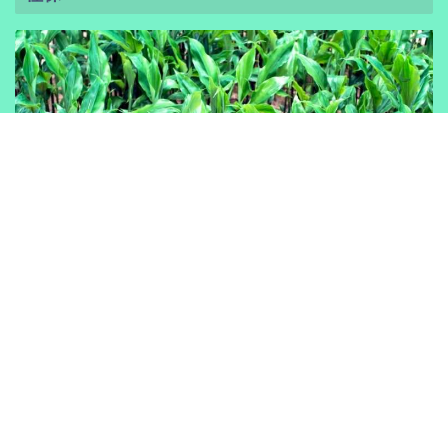
ミョウガやフキなど、地下茎の節から芽と根が伸び
る野菜は、いくつかの節をつけて、根を切り分けて
植えつけます。
植えつけの手順