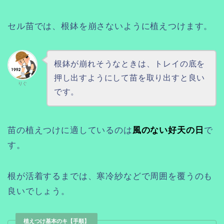
セル苗では、根鉢を崩さないように植えつけます。
根鉢が崩れそうなときは、トレイの底を
押し出すようにして苗を取り出すと良い
りぐ
です。
苗の植えつけに適しているのは
風のない好天の日
で
す。
根が活着するまでは、寒冷紗などで周囲を覆うのも
良いでしょう。
植えつけ基本のキ【手順】