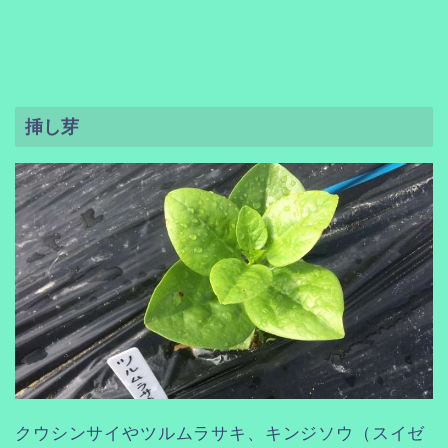
挿し芽
クウシンサイやツルムラサキ、キンジソウ（スイゼ