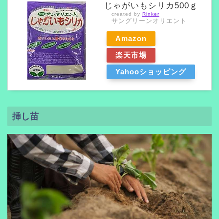
じゃがいもシリカ500ｇ
created by
Rinker
サングリーンオリエント
Amazon
楽天市場
Yahooショッピング
挿し苗