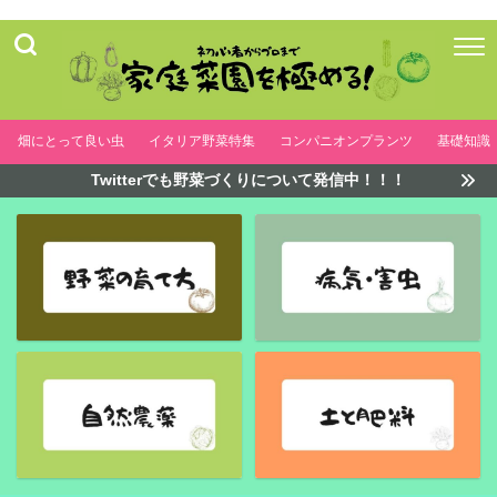
畑にとって良い虫
イタリア野菜特集
コンパニオンプランツ
基礎知識
Twitterでも野菜づくりについて発信中！！！