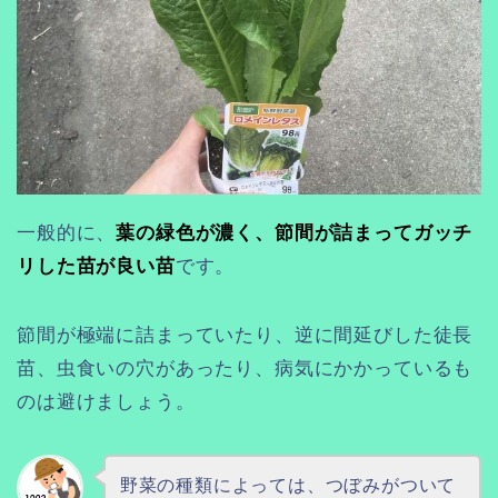
一般的に、
葉の緑色が濃く、節間が詰まってガッチ
リした苗が良い苗
です。
節間が極端に詰まっていたり、逆に間延びした徒長
苗、虫食いの穴があったり、病気にかかっているも
のは避けましょう。
野菜の種類によっては、つぼみがついて