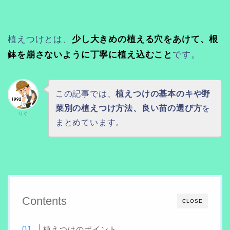
植えつけとは、
少し大きめの植える穴をあけて、根
鉢を崩さないように丁寧に植え込むこと
です。
この記事では、
植えつけの基本のキや野
菜別の植えつけ方法、良い苗の選び方
を
りぐ
まとめています。
Contents
CLOSE
植えつけのポイント