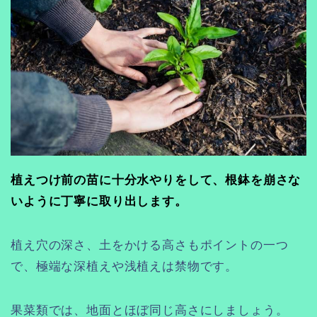
植えつけ前の苗に十分水やりをして、根鉢を崩さな
いように丁寧に取り出します。
植え穴の深さ、土をかける高さもポイントの一つ
で、極端な深植えや浅植えは禁物です。
果菜類では、地面とほぼ同じ高さにしましょう。