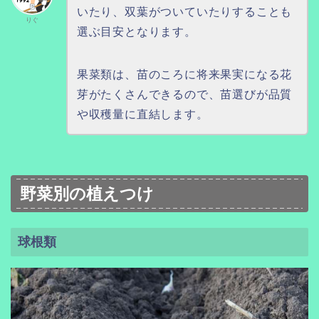
いたり、双葉がついていたりすることも
りぐ
選ぶ目安となります。
果菜類は、苗のころに将来果実になる花
芽がたくさんできるので、苗選びが品質
や収穫量に直結します。
野菜別の植えつけ
球根類