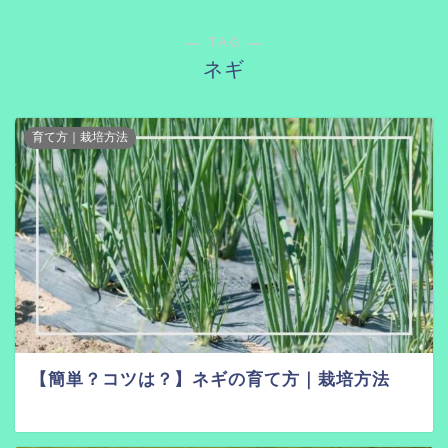
― TAG ―
ネギ
育て方｜栽培方法
【簡単？コツは？】ネギの育て方｜栽培方法