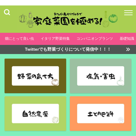
畑にとって良い虫
イタリア野菜特集
コンパニオンプランツ
基礎知識
Twitterでも野菜づくりについて発信中！！！