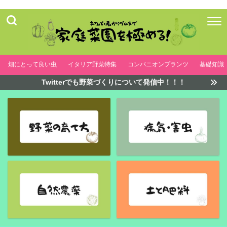
畑にとって良い虫
イタリア野菜特集
コンパニオンプランツ
基礎知識
Twitterでも野菜づくりについて発信中！！！