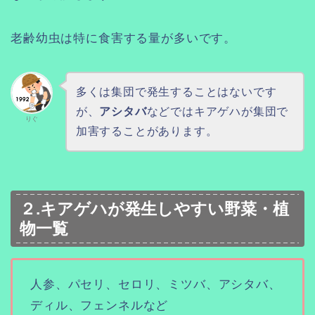
老齢幼虫は特に食害する量が多いです。
多くは集団で発生することはないです
が、
アシタバ
などではキアゲハが集団で
りぐ
加害することがあります。
２.キアゲハが発生しやすい野菜・植
物一覧
人参、パセリ、セロリ、ミツバ、アシタバ、
ディル、フェンネルなど