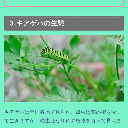
３.キアゲハの生態
キアゲハは全国各地で見られ、成虫は花の蜜を吸っ
て生きますが、幼虫はセリ科の植物を食べて育ちま