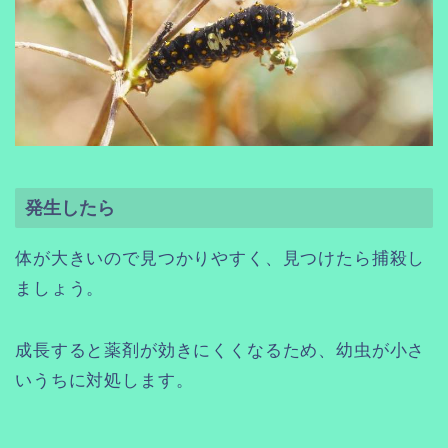
発生したら
体が大きいので見つかりやすく、見つけたら捕殺し
ましょう。
成長すると薬剤が効きにくくなるため、幼虫が小さ
いうちに対処します。