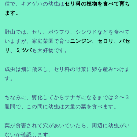
種で、キアゲハの幼虫は
セリ科の植物を食べて育ち
ます。
野山では、セリ、ボウフウ、シシウドなどを食べて
いますが、家庭菜園で育つ
ニンジン
、
セロリ
、
パセ
リ
、
ミツバ
も大好物です。
成虫は畑に飛来し、セリ科の野菜に卵を産みつけま
す。
ちなみに、孵化してからサナギになるまでは２〜３
週間で、この間に幼虫は大量の葉を食べます。
葉が食害されて穴があいていたら、周辺に幼虫がい
ないか確認します。