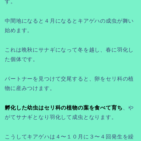
す。
中間地になると４月になるとキアゲハの成虫が舞い
始めます。
これは晩秋にサナギになって冬を越し、春に羽化し
た個体です。
パートナーを見つけて交尾すると、卵をセリ科の植
物に産みつけます。
孵化した幼虫はセリ科の植物の葉を食べて育ち
、や
がてサナギとなり羽化して成虫となります。
こうしてキアゲハは４〜１０月に３〜４回発生を繰