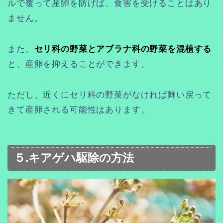
ルで覆って産卵を防げば、食害を受けることはあり
ません。
また、
セリ科の野菜とアブラナ科の野菜を混植する
と、産卵を抑えることができます。
ただし、近くにセリ科の野菜がなければ舞い戻って
きて産卵される可能性はあります。
５.キアゲハ駆除の方法