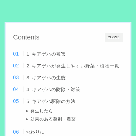
Contents
CLOSE
１.キアゲハの被害
２.キアゲハが発生しやすい野菜・植物一覧
３.キアゲハの生態
４.キアゲハの防除・対策
５.キアゲハ駆除の方法
発生したら
効果のある薬剤・農薬
おわりに